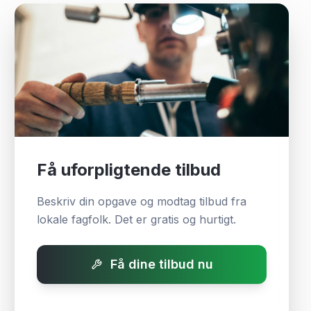
Få uforpligtende tilbud
Beskriv din opgave og modtag tilbud fra
lokale fagfolk. Det er gratis og hurtigt.
Få dine tilbud nu