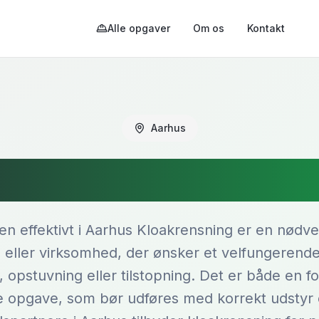
Alle opgaver
Om os
Kontakt
Aarhus
akrensning i Aa
en effektivt i Aarhus Kloakrensning er en nødv
g eller virksomhed, der ønsker et velfungerend
, opstuvning eller tilstopning. Det er både en 
opgave, som bør udføres med korrekt udstyr og