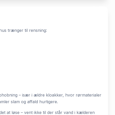
hus trænger til rensning:
hobning – især i ældre kloakker, hvor rørmaterialer
mler slam og affald hurtigere.
et at løse – vent ikke til der står vand i kælderen