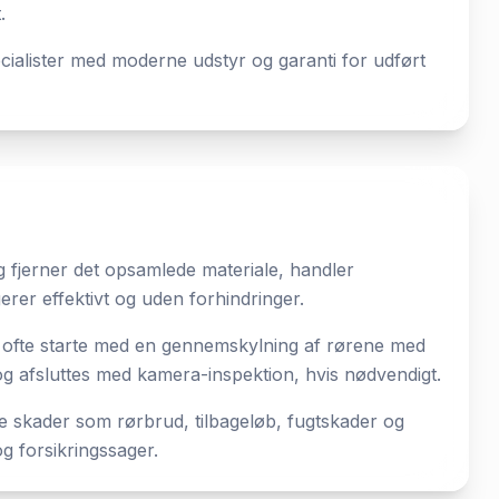
.
ecialister med moderne udstyr og garanti for udført
 fjerner det opsamlede materiale, handler
erer effektivt og uden forhindringer.
us ofte starte med en gennemskylning af rørene med
 og afsluttes med kamera-inspektion, hvis nødvendigt.
e skader som rørbrud, tilbageløb, fugtskader og
og forsikringssager.