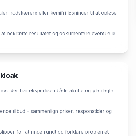
r, rodskærere eller kemifri løsninger til at opløse
 at bekræfte resultatet og dokumentere eventuelle
 kloak
us, der har ekspertise i både akutte og planlagte
gtende tilbud – sammenlign priser, responstider og
lipper for at ringe rundt og forklare problemet