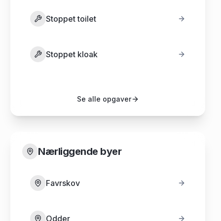
Stoppet toilet
Stoppet kloak
Se alle opgaver
Nærliggende byer
Favrskov
Odder