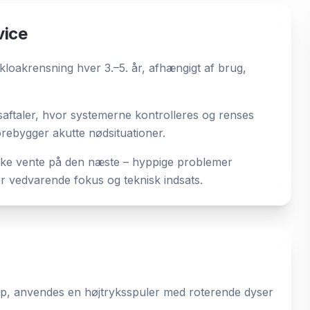
vice
kloakrensning hver 3.–5. år, afhængigt af brug,
esaftaler, hvor systemerne kontrolleres og renses
orebygger akutte nødsituationer.
ikke vente på den næste – hyppige problemer
r vedvarende fokus og teknisk indsats.
lap, anvendes en højtryksspuler med roterende dyser