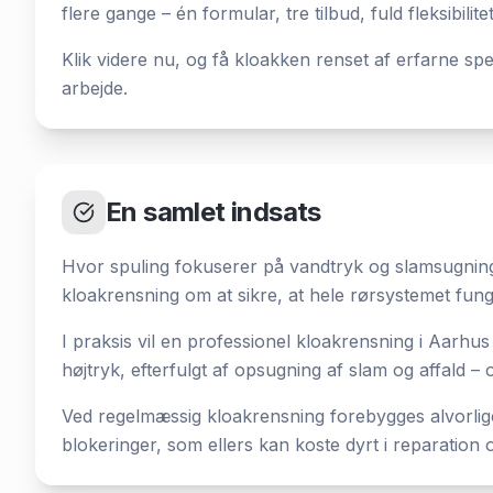
flere gange – én formular, tre tilbud, fuld fleksibilitet
Klik videre nu, og få kloakken renset af erfarne sp
arbejde.
En samlet indsats
Hvor spuling fokuserer på vandtryk og slamsugning
kloakrensning om at sikre, at hele rørsystemet fung
I praksis vil en professionel kloakrensning i Aarh
højtryk, efterfulgt af opsugning af slam og affald –
Ved regelmæssig kloakrensning forebygges alvorlig
blokeringer, som ellers kan koste dyrt i reparation 