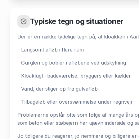
Typiske tegn og situationer
Der er en række tydelige tegn på, at kloakken i Aar
- Langsomt afløb i flere rum
- Gurglen og bobler i afløbene ved udskylning
- Kloaklugt i badeværelse, bryggers eller kælder
- Vand, der stiger op fra gulvafløb
- Tilbageløb eller oversvømmelse under regnvejr
Problemerne opstår ofte som følge af mange års op
som beton eller støbejern har ujævn inderside og sa
Jo tidligere du reagerer, jo nemmere og billigere er d