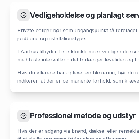
Vedligeholdelse og planlagt ser
Private boliger bør som udgangspunkt få foretaget 
jordbund og installationstype.
I Aarhus tilbyder flere kloakfirmaer vedligeholdels
med faste intervaller – det forlænger levetiden og f
Hvis du allerede har oplevet én blokering, bør du 
indikerer, at der er permanente forhold, som kræve
Professionel metode og udstyr
Hvis der er adgang via brønd, dæksel eller rensek