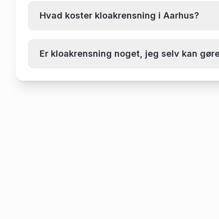
Hvad koster kloakrensning i Aarhus?
Er kloakrensning noget, jeg selv kan gør