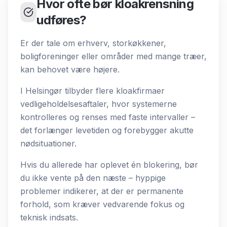
Hvor ofte bør kloakrensning
udføres?
Er der tale om erhverv, storkøkkener,
boligforeninger eller områder med mange træer,
kan behovet være højere.
I Helsingør tilbyder flere kloakfirmaer
vedligeholdelsesaftaler, hvor systemerne
kontrolleres og renses med faste intervaller –
det forlænger levetiden og forebygger akutte
nødsituationer.
Hvis du allerede har oplevet én blokering, bør
du ikke vente på den næste – hyppige
problemer indikerer, at der er permanente
forhold, som kræver vedvarende fokus og
teknisk indsats.