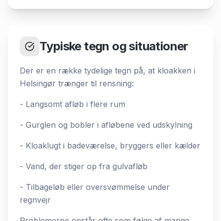
Typiske tegn og situationer
Der er en række tydelige tegn på, at kloakken i
Helsingør trænger til rensning:
- Langsomt afløb i flere rum
- Gurglen og bobler i afløbene ved udskylning
- Kloaklugt i badeværelse, bryggers eller kælder
- Vand, der stiger op fra gulvafløb
- Tilbageløb eller oversvømmelse under
regnvejr
Problemerne opstår ofte som følge af mange