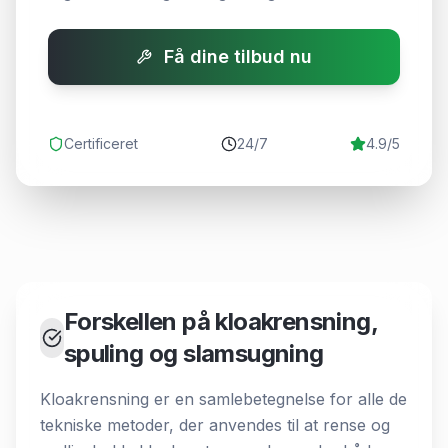
Få dine tilbud nu
Certificeret
24/7
4.9/5
Forskellen på kloakrensning,
spuling og slamsugning
Kloakrensning er en samlebetegnelse for alle de
tekniske metoder, der anvendes til at rense og