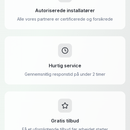
Autoriserede installatører
Alle vores partnere er certificerede og forsikrede
Hurtig service
Gennemsnitlig responstid på under 2 timer
Gratis tilbud
Få et uforpligtende tilbud før arbejdet starter