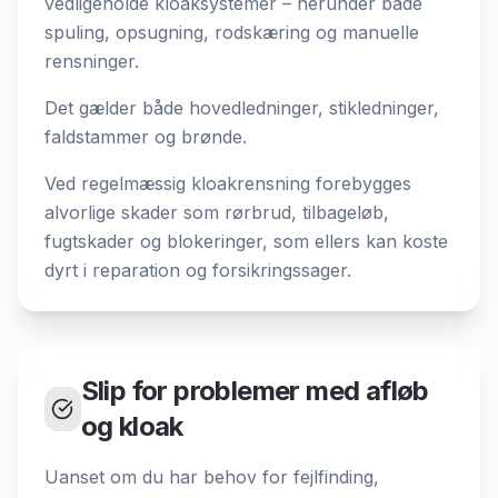
vedligeholde kloaksystemer – herunder både
spuling, opsugning, rodskæring og manuelle
rensninger.
Det gælder både hovedledninger, stikledninger,
faldstammer og brønde.
Ved regelmæssig kloakrensning forebygges
alvorlige skader som rørbrud, tilbageløb,
fugtskader og blokeringer, som ellers kan koste
dyrt i reparation og forsikringssager.
Slip for problemer med afløb
og kloak
Uanset om du har behov for fejlfinding,