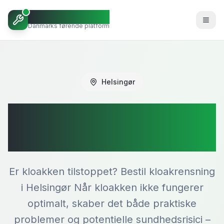
Octoopen VVS
Danmarks førende platform
Helsingør
Kloakrensning i
Helsingør
Er kloakken tilstoppet? Bestil kloakrensning
i Helsingør Når kloakken ikke fungerer
optimalt, skaber det både praktiske
problemer og potentielle sundhedsrisici –