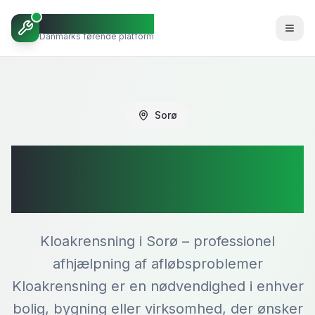
Octoopen VVS
Danmarks førende platform
Sorø
Kloakrensning i
Sorø
Kloakrensning i Sorø – professionel
afhjælpning af afløbsproblemer
Kloakrensning er en nødvendighed i enhver
bolig, bygning eller virksomhed, der ønsker