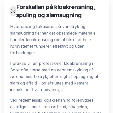
Forskellen på kloakrensning,
spuling og slamsugning
Hvor spuling fokuserer på vandtryk og
slamsugning fjerner det opsamlede materiale,
handler kloakrensning om at sikre, at hele
rørsystemet fungerer effektivt og uden
forhindringer.
I praksis vil en professionel kloakrensning i
Sorø ofte starte med en gennemskylning af
rørene med højtryk, efterfulgt af opsugning af
slam og affald – og afsluttes med kamera-
inspektion, hvis nødvendigt.
Ved regelmæssig kloakrensning forebygges
alvorlige skader som rørbrud, tilbageløb,