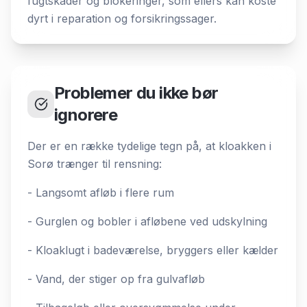
fugtskader og blokeringer, som ellers kan koste
dyrt i reparation og forsikringssager.
Problemer du ikke bør
ignorere
Der er en række tydelige tegn på, at kloakken i
Sorø trænger til rensning:
- Langsomt afløb i flere rum
- Gurglen og bobler i afløbene ved udskylning
- Kloaklugt i badeværelse, bryggers eller kælder
- Vand, der stiger op fra gulvafløb