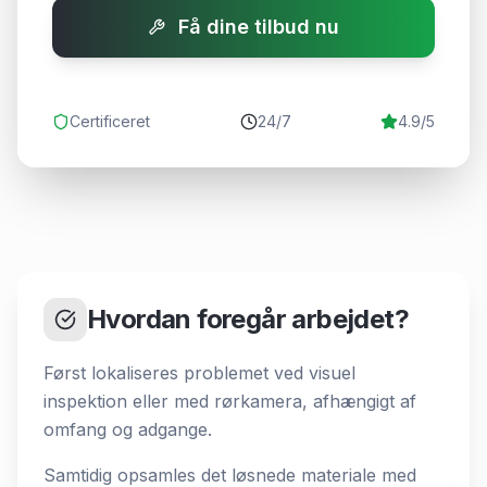
Få dine tilbud nu
Certificeret
24/7
4.9/5
Hvordan foregår arbejdet?
Først lokaliseres problemet ved visuel
inspektion eller med rørkamera, afhængigt af
omfang og adgange.
Samtidig opsamles det løsnede materiale med