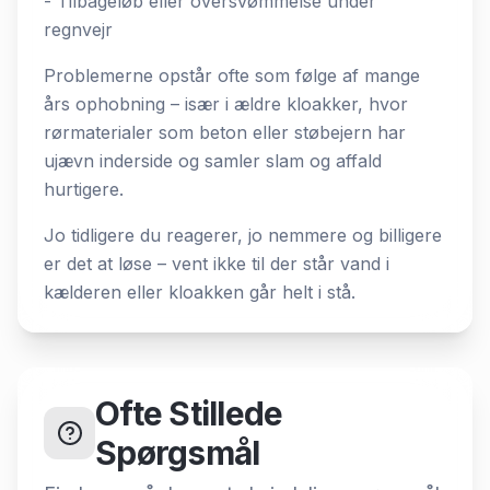
- Tilbageløb eller oversvømmelse under
regnvejr
Problemerne opstår ofte som følge af mange
års ophobning – især i ældre kloakker, hvor
rørmaterialer som beton eller støbejern har
ujævn inderside og samler slam og affald
hurtigere.
Jo tidligere du reagerer, jo nemmere og billigere
er det at løse – vent ikke til der står vand i
kælderen eller kloakken går helt i stå.
Ofte Stillede
Spørgsmål