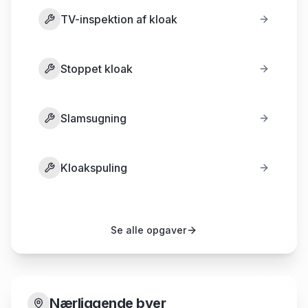
TV-inspektion af kloak
Stoppet kloak
Slamsugning
Kloakspuling
Se alle opgaver
Nærliggende byer