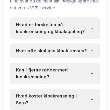
Find svar på de mest almindelige spørgsmål
om
vores VVS-service
Hvad er forskellen på
kloakrensning og kloakspuling?
Hvor ofte skal min kloak renses?
Kan I fjerne rødder med
kloakrensning?
Hvad koster kloakrensning i
Sorø?