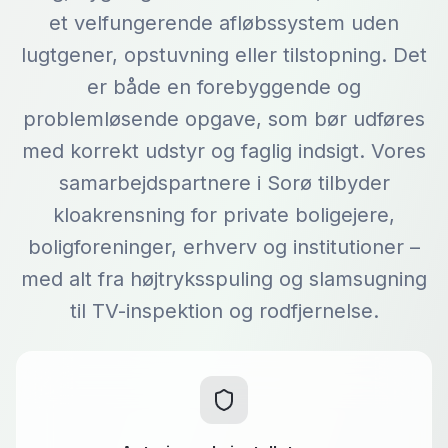
et velfungerende afløbssystem uden
lugtgener, opstuvning eller tilstopning. Det
er både en forebyggende og
problemløsende opgave, som bør udføres
med korrekt udstyr og faglig indsigt. Vores
samarbejdspartnere i Sorø tilbyder
kloakrensning for private boligejere,
boligforeninger, erhverv og institutioner –
med alt fra højtryksspuling og slamsugning
til TV-inspektion og rodfjernelse.