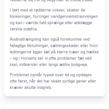
I takt med at rødderne vokser, skaber de
blokeringer, forringer vandgennemstrømningen
og kan i værste fald sprænge eller ødelægge
rørene indefra.
Rodindtrængning kan også forekomme ved
fejlagtige tilslutninger, sætningsskader eller hvor
ledningerne ligger tæt på større træer og hække
– og i Horsens ser vi ofte problemer tæt ved
skel, indkørsler eller langs ældre boligveje.
Problemet opstår typisk over tid og opdages
ofte først, når det har skabt synlige gener eller
kræver akutte indgreb.