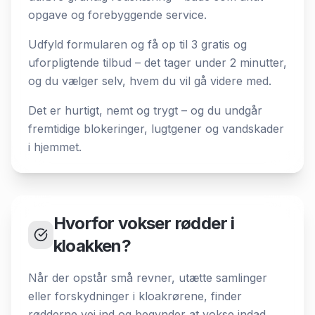
opgave og forebyggende service.
Udfyld formularen og få op til 3 gratis og
uforpligtende tilbud – det tager under 2 minutter,
og du vælger selv, hvem du vil gå videre med.
Det er hurtigt, nemt og trygt – og du undgår
fremtidige blokeringer, lugtgener og vandskader
i hjemmet.
Hvorfor vokser rødder i
kloakken?
Når der opstår små revner, utætte samlinger
eller forskydninger i kloakrørene, finder
rødderne vej ind og begynder at vokse indad.