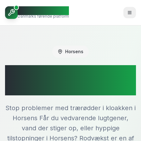
Octoopen VVS
Danmarks førende platform
Horsens
Rodskæring i
Horsens
Stop problemer med trærødder i kloakken i
Horsens Får du vedvarende lugtgener,
vand der stiger op, eller hyppige
tilstopninger i Horsens? Rodvækst er en af