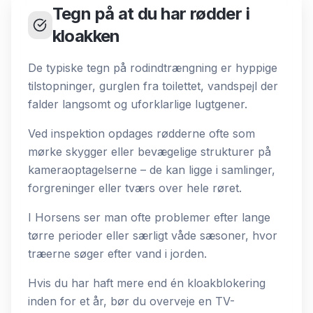
Tegn på at du har rødder i
kloakken
De typiske tegn på rodindtrængning er hyppige
tilstopninger, gurglen fra toilettet, vandspejl der
falder langsomt og uforklarlige lugtgener.
Ved inspektion opdages rødderne ofte som
mørke skygger eller bevægelige strukturer på
kameraoptagelserne – de kan ligge i samlinger,
forgreninger eller tværs over hele røret.
I Horsens ser man ofte problemer efter lange
tørre perioder eller særligt våde sæsoner, hvor
træerne søger efter vand i jorden.
Hvis du har haft mere end én kloakblokering
inden for et år, bør du overveje en TV-