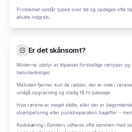
Problemet opstår typisk over tid og opdages ofte fø
akutte indgreb.
Er det skånsomt?
Moderne udstyr er tilpasset forskellige rørtyper og 
betonledninger.
Metoden fjerner kun de rødder, der er inde i rørene
undgå opgravning og stadig få fri passage.
Hvis rørene er meget slidte, eller der er begynden
strømpeforing eller punktreparation bagefter – men d
Rodskæring i Randers udføres ofte sammen med sla