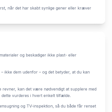
rst, når det har skabt synlige gener eller kræver
materialer og beskadiger ikke plast- eller
 – ikke dem udenfor – og det betyder, at du kan
de revner, kan det være nødvendigt at supplere med
ette vurderes i hvert enkelt tilfælde.
msugning og TV-inspektion, så du både får renset