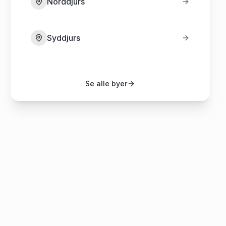
Norddjurs
Syddjurs
Se alle byer