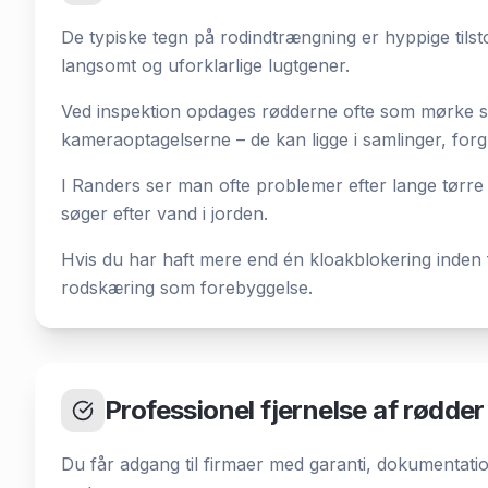
De typiske tegn på rodindtrængning er hyppige tilstop
langsomt og uforklarlige lugtgener.
Ved inspektion opdages rødderne ofte som mørke sk
kameraoptagelserne – de kan ligge i samlinger, forg
I Randers ser man ofte problemer efter lange tørre
søger efter vand i jorden.
Hvis du har haft mere end én kloakblokering inden f
rodskæring som forebyggelse.
Professionel fjernelse af rødder
Du får adgang til firmaer med garanti, dokumentati