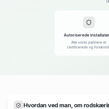
u
Autoriserede installatø
Alle vores partnere er
certificerede og forsikre
Hvordan ved man, om rodskæri