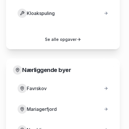
Kloakspuling
Se alle opgaver
Nærliggende byer
Favrskov
Mariagerfjord