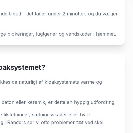
ende tilbud – det tager under 2 minutter, og du vælger
dige blokeringer, lugtgener og vandskader i hjemmet.
loaksystemet?
kkes de naturligt af kloaksystemets varme og
beton eller keramik, er dette en hyppig udfordring.
tilslutninger, sætningsskader eller hvor
g i Randers ser vi ofte problemer tæt ved skel,