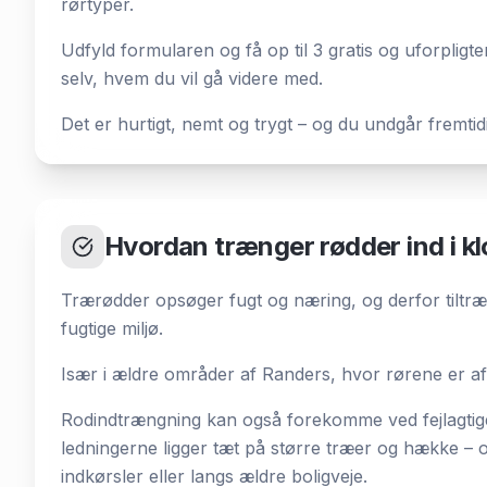
rørtyper.
Udfyld formularen og få op til 3 gratis og uforpligt
selv, hvem du vil gå videre med.
Det er hurtigt, nemt og trygt – og du undgår fremti
Hvordan trænger rødder ind i k
Trærødder opsøger fugt og næring, og derfor tiltræ
fugtige miljø.
Især i ældre områder af Randers, hvor rørene er af 
Rodindtrængning kan også forekomme ved fejlagtige 
ledningerne ligger tæt på større træer og hække – o
indkørsler eller langs ældre boligveje.