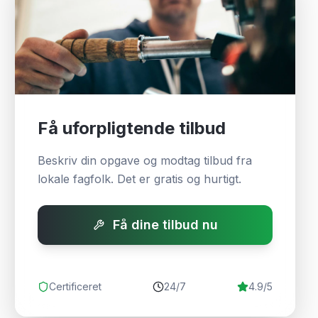
Få uforpligtende tilbud
Beskriv din opgave og modtag tilbud fra
lokale fagfolk. Det er gratis og hurtigt.
Få dine tilbud nu
Certificeret
24/7
4.9/5