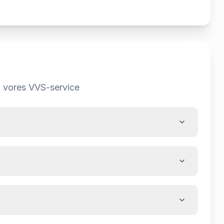
m
vores VVS-service