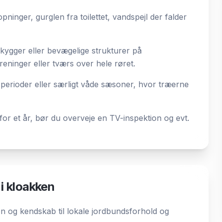
ninger, gurglen fra toilettet, vandspejl der falder
ygger eller bevægelige strukturer på
reninger eller tværs over hele røret.
 perioder eller særligt våde sæsoner, hvor træerne
or et år, bør du overveje en TV-inspektion og evt.
 i kloakken
on og kendskab til lokale jordbundsforhold og