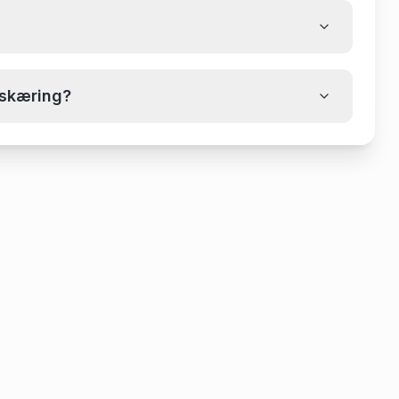
dskæring?