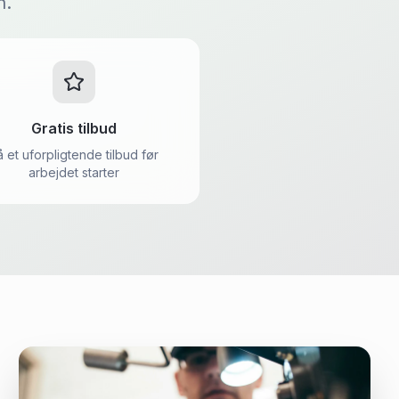
n.
Gratis tilbud
å et uforpligtende tilbud før
arbejdet starter