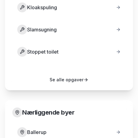
Kloakspuling
Slamsugning
Stoppet toilet
Se alle opgaver
Nærliggende byer
Ballerup