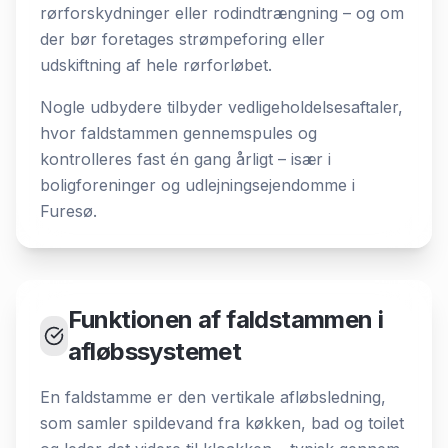
rørforskydninger eller rodindtrængning – og om
der bør foretages strømpeforing eller
udskiftning af hele rørforløbet.
Nogle udbydere tilbyder vedligeholdelsesaftaler,
hvor faldstammen gennemspules og
kontrolleres fast én gang årligt – især i
boligforeninger og udlejningsejendomme i
Furesø.
Funktionen af faldstammen i
afløbssystemet
En faldstamme er den vertikale afløbsledning,
som samler spildevand fra køkken, bad og toilet