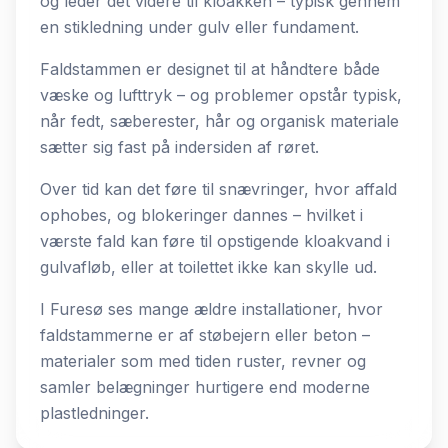
og leder det videre til kloakken – typisk gennem
en stikledning under gulv eller fundament.
Faldstammen er designet til at håndtere både
væske og lufttryk – og problemer opstår typisk,
når fedt, sæberester, hår og organisk materiale
sætter sig fast på indersiden af røret.
Over tid kan det føre til snævringer, hvor affald
ophobes, og blokeringer dannes – hvilket i
værste fald kan føre til opstigende kloakvand i
gulvafløb, eller at toilettet ikke kan skylle ud.
I Furesø ses mange ældre installationer, hvor
faldstammerne er af støbejern eller beton –
materialer som med tiden ruster, revner og
samler belægninger hurtigere end moderne
plastledninger.