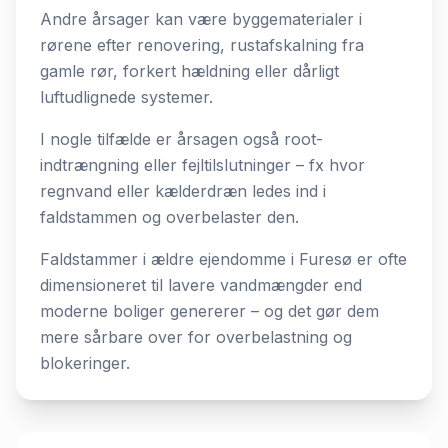
Andre årsager kan være byggematerialer i
rørene efter renovering, rustafskalning fra
gamle rør, forkert hældning eller dårligt
luftudlignede systemer.
I nogle tilfælde er årsagen også root-
indtrængning eller fejltilslutninger – fx hvor
regnvand eller kælderdræn ledes ind i
faldstammen og overbelaster den.
Faldstammer i ældre ejendomme i Furesø er ofte
dimensioneret til lavere vandmængder end
moderne boliger genererer – og det gør dem
mere sårbare over for overbelastning og
blokeringer.