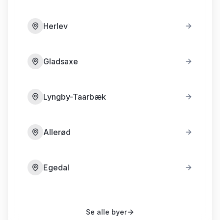
Herlev
Gladsaxe
Lyngby-Taarbæk
Allerød
Egedal
Se alle byer