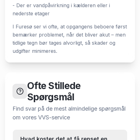
- Der er vandpåvirkning i kælderen eller i
nederste etager
I Furesø ser vi ofte, at opgangens beboere først
bemærker problemet, når det bliver akut – men
tidlige tegn bør tages alvorligt, så skader og
udgifter minimeres.
Ofte Stillede
Spørgsmål
Find svar på de mest almindelige spørgsmål
om
vores VVS-service
Hvad koster det at få renset en