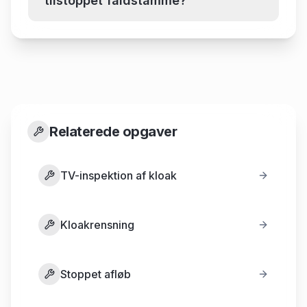
tilstoppet faldstamme?
Relaterede opgaver
TV-inspektion af kloak
Kloakrensning
Stoppet afløb