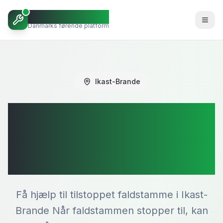
Octoopen VVS
Danmarks førende platform
Ikast-Brande
Tilstoppet
faldstamme i
Ikast-Brande
Få hjælp til tilstoppet faldstamme i Ikast-
Brande Når faldstammen stopper til, kan