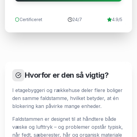
Certificeret
24/7
4.9/5
Hvorfor er den så vigtig?
I etagebyggeri og rækkehuse deler flere boliger
den samme faldstamme, hvilket betyder, at én
blokering kan påvirke mange enheder.
Faldstammen er designet til at håndtere både
væske og lufttryk – og problemer opstår typisk,
når fedt, sæberester, hår og organisk materiale