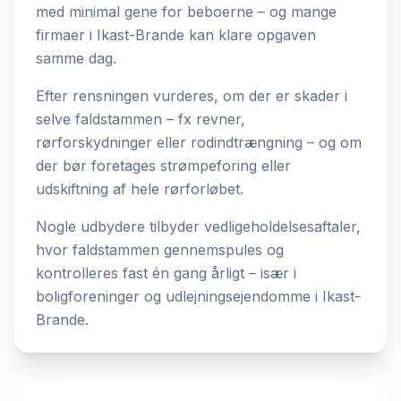
med minimal gene for beboerne – og mange
firmaer i Ikast-Brande kan klare opgaven
samme dag.
Efter rensningen vurderes, om der er skader i
selve faldstammen – fx revner,
rørforskydninger eller rodindtrængning – og om
der bør foretages strømpeforing eller
udskiftning af hele rørforløbet.
Nogle udbydere tilbyder vedligeholdelsesaftaler,
hvor faldstammen gennemspules og
kontrolleres fast én gang årligt – især i
boligforeninger og udlejningsejendomme i Ikast-
Brande.