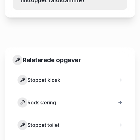
tilstoppet faldstamme?
Relaterede opgaver
Stoppet kloak
Rodskæring
Stoppet toilet