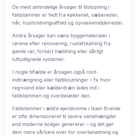
De mest almindelige årsager til tilstopning i
faldstammer er fedt fra køkkenet, sæberester,
hår, husholdningsaffald og opvaskemiddelrester.
Andre årsager kan være byggematerialer i
rørene efter renovering, rustafskalning fra
gamle rør, forkert hældning eller dårligt
luftudlignede systemer.
I nogle tilfælde er årsagen også root-
indtrængning eller fejltilslutninger – fx hvor
regnvand eller kælderdræn ledes ind i
faldstammen og overbelaster den.
Faldstammer i ældre ejendomme i Ikast-Brande
er ofte dimensioneret til lavere vandmængder
end moderne boliger genererer – og det gør
dem mere sårbare over for overbelastning og