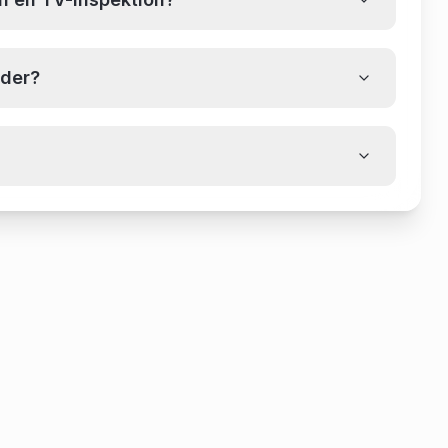
ader?