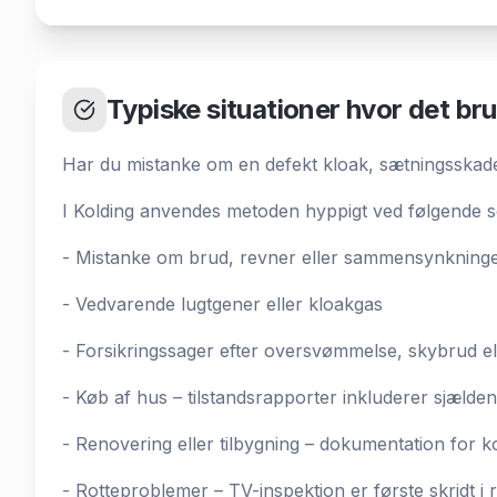
Typiske situationer hvor det br
Har du mistanke om en defekt kloak, sætningsskade
I Kolding anvendes metoden hyppigt ved følgende s
- Mistanke om brud, revner eller sammensynkninge
- Vedvarende lugtgener eller kloakgas
- Forsikringssager efter oversvømmelse, skybrud el
- Køb af hus – tilstandsrapporter inkluderer sjælde
- Renovering eller tilbygning – dokumentation for ko
- Rotteproblemer – TV-inspektion er første skridt i r