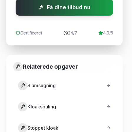
Få dine tilbud nu
Certificeret
24/7
4.9/5
Relaterede opgaver
Slamsugning
Kloakspuling
Stoppet kloak