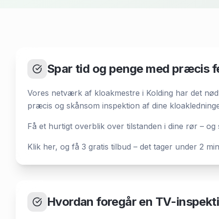
Spar tid og penge med præcis fe
Vores netværk af kloakmestre i Kolding har det nødve
præcis og skånsom inspektion af dine kloakledninge
Få et hurtigt overblik over tilstanden i dine rør – og
Klik her, og få 3 gratis tilbud – det tager under 2 minu
Hvordan foregår en TV-inspekti