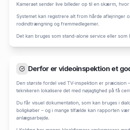
Kameraet sender live billeder op til en skærm, hvor 
Systemet kan registrere alt from hårde aflejringer
rodindtrængning og fremmedlegemer.
Det kan bruges som stand-alone service eller som le
Derfor er videoinspektion et go
Den største fordel ved TV-inspektion er præcision –
teknikeren lokalisere det med nøjagtighed på få cen
Du får visuel dokumentation, som kan bruges i dial
boligkøber – og i mange tilfælde kan rapporten være a
anlægsarbejde.