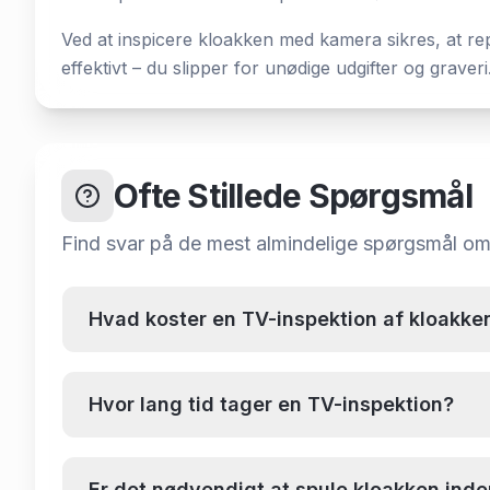
Ved at inspicere kloakken med kamera sikres, at rep
effektivt – du slipper for unødige udgifter og graveri
Ofte Stillede Spørgsmål
Find svar på de mest almindelige spørgsmål o
Hvad koster en TV-inspektion af kloakken
Hvor lang tid tager en TV-inspektion?
Er det nødvendigt at spule kloakken ind