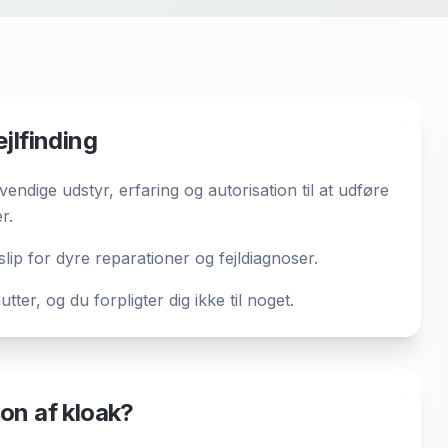
jlfinding
ndige udstyr, erfaring og autorisation til at udføre
r.
 slip for dyre reparationer og fejldiagnoser.
tter, og du forpligter dig ikke til noget.
on af kloak?