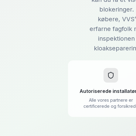
blokeringer.
købere, VVS’e
erfarne fagfolk
inspektionen 
kloakseparerin
Autoriserede installatø
Alle vores partnere er
certificerede og forsikre