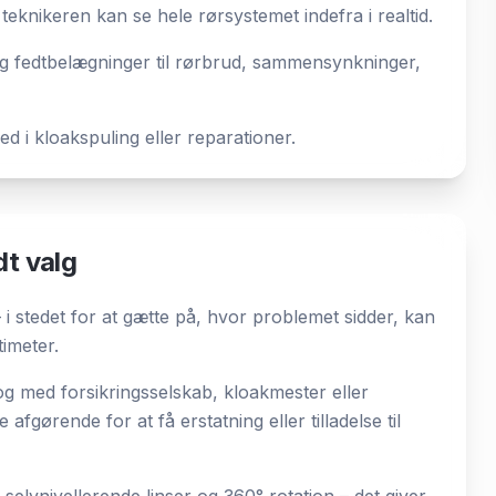
teknikeren kan se hele rørsystemet indefra i realtid.
 og fedtbelægninger til rørbrud, sammensynkninger,
d i kloakspuling eller reparationer.
dt valg
 i stedet for at gætte på, hvor problemet sidder, kan
timeter.
og med forsikringsselskab, kloakmester eller
fgørende for at få erstatning eller tilladelse til